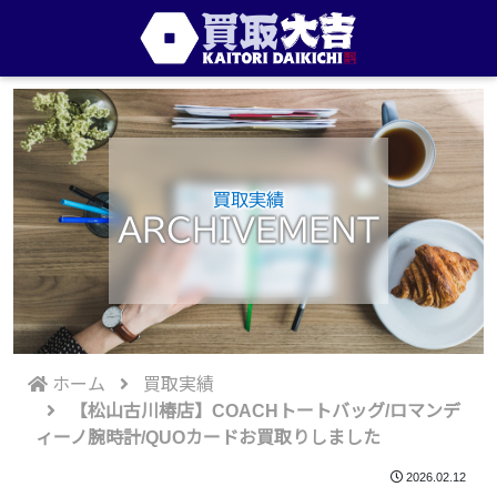
買取実績
ARCHIVEMENT
ホーム
買取実績
【松山古川椿店】COACHトートバッグ/ロマンデ
ィーノ腕時計/QUOカードお買取りしました
2026.02.12