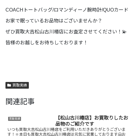
COACHトートバッグ/ロマンディーノ腕時計/QUOカード
お家で眠っているお品物はございませんか？
ぜひ買取大吉松山古川椿店にお査定させてください！💫
皆様のお越しをお待ちしております！
買取実績
関連記事
【松山古川椿店】お買取りしたお
買取実績
品物のご紹介です
いつも買取大吉松山古川椿店をご利用いただきありがとうございま
す！🔆本日も買取大吉松山古川椿店は元気に営業しております🤗お