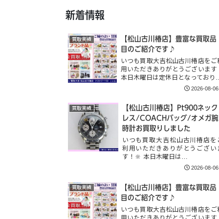
新着情報
【松山古川椿店】豊富な買取品
買取実績
目のご紹介です♪
いつも買取大吉松山古川椿店をご
用いただきありがとうございます
本日木曜日は定休日となっており
2026-08-06
【松山古川椿店】Pt900ネック
買取実績
レス/COACHバッグ/オメガ腕
時計お買取りしました
いつも買取大吉松山古川椿店を
利用いただきありがとうござい
す！🔆 本日木曜日は…
2026-08-06
【松山古川椿店】豊富な買取品
買取実績
目のご紹介です♪
いつも買取大吉松山古川椿店をご
用いただきありがとうございます