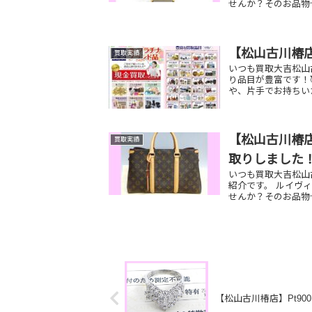
せんか？そのお品物
【松山古川椿
買取実績
いつも買取大吉松山
り品目が豊富です！
や、片手でお持ちい
【松山古川椿店
買取実績
取りしました
いつも買取大吉松山
紹介です。 ルイヴィ
せんか？そのお品物ぜ
【松山古川椿店】Pt90