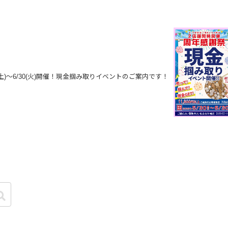
(土)～6/30(火)開催！現金掴み取りイベントのご案内です！