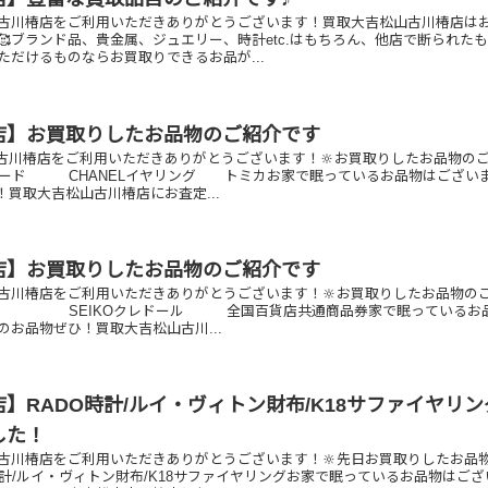
古川椿店をご利用いただきありがとうございます！買取大吉松山古川椿店は
🥰ブランド品、貴金属、ジュエリー、時計etc.はもちろん、他店で断られた
ただけるものならお買取りできるお品が...
店】お買取りしたお品物のご紹介です
古川椿店をご利用いただきありがとうございます！🔆お買取りしたお品物の
トカード CHANELイヤリング トミカお家で眠っているお品物はござい
買取大吉松山古川椿店にお査定...
店】お買取りしたお品物のご紹介です
古川椿店をご利用いただきありがとうございます！🔆お買取りしたお品物の
ング SEIKOクレドール 全国百貨店共通商品券家で眠っているお
のお品物ぜひ！買取大吉松山古川...
】RADO時計/ルイ・ヴィトン財布/K18サファイヤリン
した！
古川椿店をご利用いただきありがとうございます！🔆先日お買取りしたお品
時計/ルイ・ヴィトン財布/K18サファイヤリングお家で眠っているお品物はござ