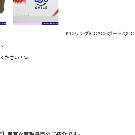
K10リング/COACHポーチ/QU
？
ください！💫
店】豊富な買取品目のご紹介です♪