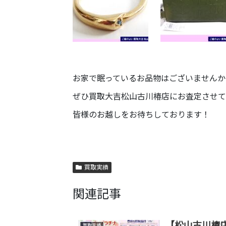
お家で眠っているお品物はございませんか
ぜひ買取大吉松山古川椿店にお査定させて
皆様のお越しをお待ちしております！
買取実績
関連記事
【松山古川椿
買取実績