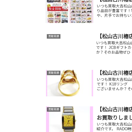
いつも買取大吉松山
り品目が豊富です！
や、片手でお持ちい
【松山古川椿
買取実績
いつも買取大吉松山
です！ JCBギフ
か？そのお品物ぜひ！
【松山古川椿
買取実績
いつも買取大吉松山
です！ K18リ
ございませんか？そ
【松山古川椿店
買取実績
お買取りしま
いつも買取大吉松山
紹介です。 RADO