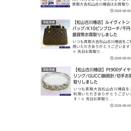
買取大吉松山古川椿店はお買取り
2026-08-05
【松山古川椿店】ルイヴィトン
買取実績
バッグ/K10ピンブローチ/千円
銀貨幣お買取りしました
いつも買取大吉松山古川椿店をご
用いただきありがとうございます
🔆 先日お買取り…
2026-08-05
【松山古川椿店】Pt900ダイヤ
買取実績
リング/GUCCI腕時計/切手お
取りしました
いつも買取大吉松山古川椿店を
利用いただきありがとうござい
す！🔆 先日お買取り…
2026-08-04