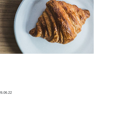
26.06.22