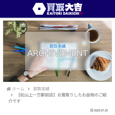
買取実績
ARCHIVEMENT
ホーム
買取実績
【松山上一万駅前店】お買取りしたお品物のご紹
介です
2025.07.25