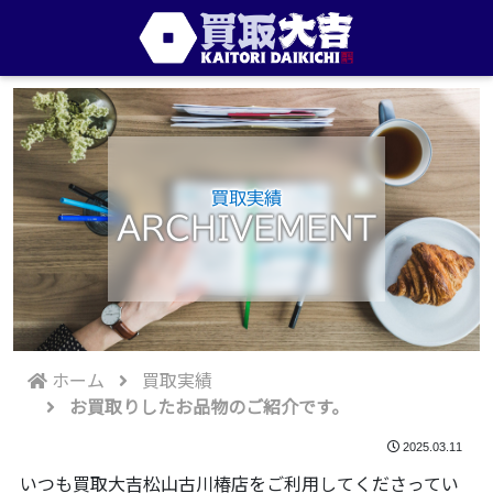
買取実績
ARCHIVEMENT
ホーム
買取実績
お買取りしたお品物のご紹介です。
2025.03.11
いつも買取大吉松山古川椿店をご利用してくださってい