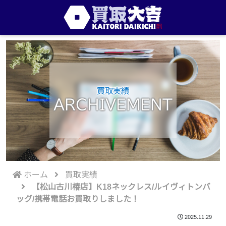
買取実績
ARCHIVEMENT
ホーム
買取実績
【松山古川椿店】K18ネックレス/ルイヴィトンバ
ッグ/携帯電話お買取りしました！
2025.11.29