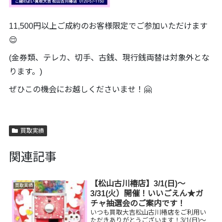
11,500円以上ご成約のお客様限定でご参加いただけます
😌
(金券類、テレカ、切手、古銭、現行銭両替は対象外とな
ります。)
ぜひこの機会にお越しくださいませ！🤗
買取実績
関連記事
【松山古川椿店】3/1(日)～
買取実績
3/31(火）開催！いいごえん★ガ
チャ抽選会のご案内です！
いつも買取大吉松山古川椿店をご利用い
ただきありがとうございます！3/1(日)～