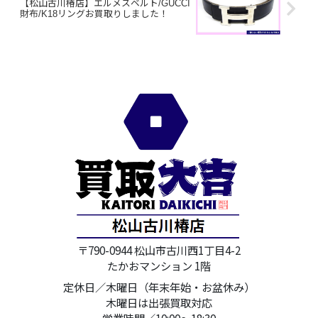
【松山古川椿店】エルメスベルト/GUCCI
財布/K18リングお買取りしました！
〒790-0944 松山市古川西1丁目4-2
たかおマンション 1階
定休日／木曜日（年末年始・お盆休み）
木曜日は出張買取対応