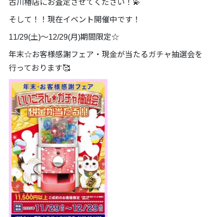
古川椿店にお査定させてください！💫
そして！！現在イベント開催中です！
11/29(土)～12/29(月)期間限定☆
年末☆お客様感謝フェア・現金が当たるガチャ抽選会を
行っております🥰