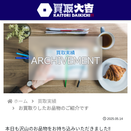
買取実績
ARCHIVEMENT
ホーム
買取実績
お買取りしたお品物のご紹介です
2025.05.14
本日も沢山のお品物をお持ち込みいただきました‼️