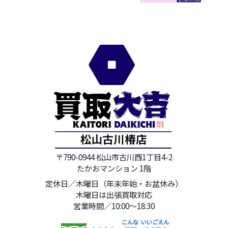
〒790-0944 松山市古川西1丁目4-2
たかおマンション 1階
定休日／木曜日（年末年始・お盆休み）
木曜日は出張買取対応
営業時間／10:00～18:30