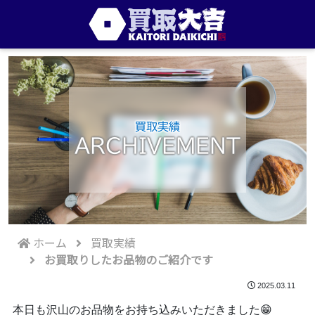
買取実績
ARCHIVEMENT
ホーム
買取実績
お買取りしたお品物のご紹介です
2025.03.11
本日も沢山のお品物をお持ち込みいただきました😁