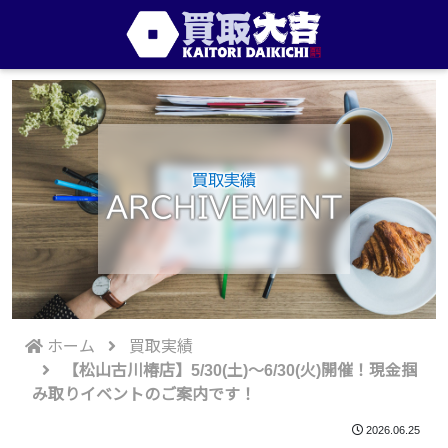
買取実績
ARCHIVEMENT
ホーム
買取実績
【松山古川椿店】5/30(土)～6/30(火)開催！現金掴
み取りイベントのご案内です！
2026.06.25