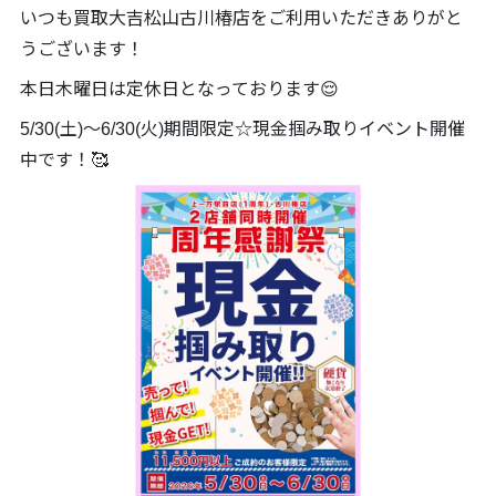
いつも買取大吉松山古川椿店をご利用いただきありがと
うございます！
本日木曜日は定休日となっております😌
5/30(土)～6/30(火)期間限定☆現金掴み取りイベント開催
中です！🥰