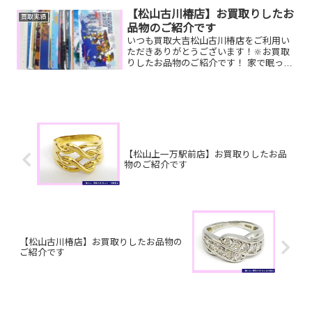
ネックレス/全国百貨店共通商品券/ルイ
ヴィトン ミュルティクレお家で眠って
【松山古川椿店】お買取りしたお
買取実績
いるお品物はござい...
品物のご紹介です
いつも買取大吉松山古川椿店をご利用い
ただきありがとうございます！🔆お買取
りしたお品物のご紹介です！ 家で眠って
いるお品物はございませんか？そのお品
物ぜひ！買取大吉松山古川椿店にお査定
させてください！🤗そして！！8/30(土)～
9/30(火)...
【松山上一万駅前店】お買取りしたお品
物のご紹介です
【松山古川椿店】お買取りしたお品物の
ご紹介です