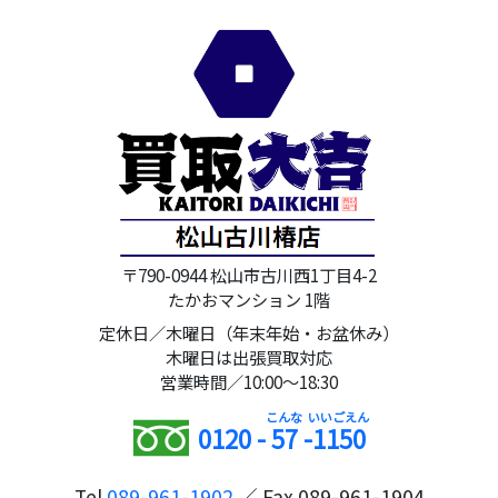
〒790-0944 松山市古川西1丁目4-2
たかおマンション 1階
定休日／木曜日（年末年始・お盆休み）
木曜日は出張買取対応
営業時間／10:00～18:30
0120 -
57
-
1150
Tel
089-961-1902
／ Fax 089-961-1904