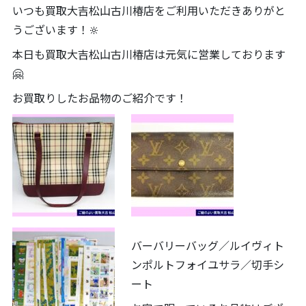
いつも買取大吉松山古川椿店をご利用いただきありがと
うございます！🔆
本日も買取大吉松山古川椿店は元気に営業しております
🤗
お買取りしたお品物のご紹介です！
バーバリーバッグ／ルイヴィト
ンポルトフォイユサラ／切手シ
ート