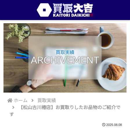
買取実績
ARCHIVEMENT
ホーム
買取実績
【松山古川椿店】お買取りしたお品物のご紹介で
す
2025.08.08