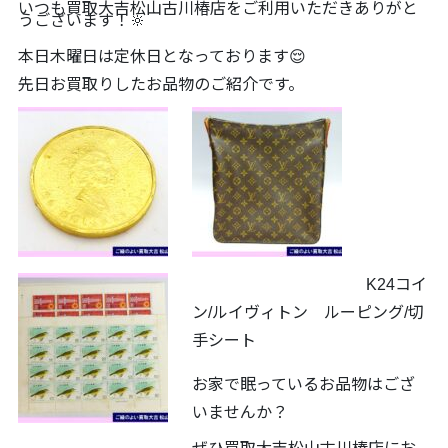
いつも買取大吉松山古川椿店をご利用いただきありがと
うございます！🔆
本日木曜日は定休日となっております😌
先日お買取りしたお品物のご紹介です。
K24コイ
ン/ルイヴィトン ルーピング/切
手シート
お家で眠っているお品物はござ
いませんか？