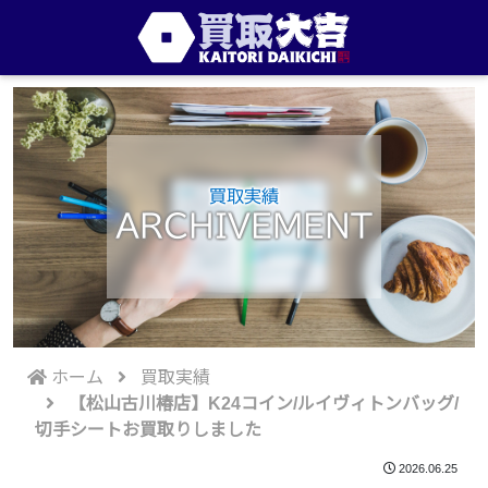
買取実績
ARCHIVEMENT
ホーム
買取実績
【松山古川椿店】K24コイン/ルイヴィトンバッグ/
切手シートお買取りしました
2026.06.25