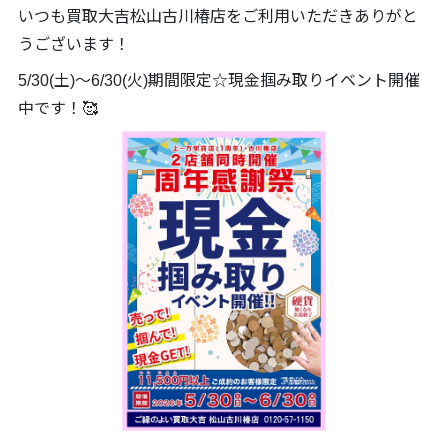
いつも買取大吉松山古川椿店をご利用いただきありがと
うございます！
5/30(土)～6/30(火)期間限定☆現金掴み取りイベント開催
中です！🥰