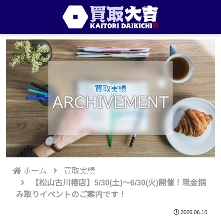
買取実績
ARCHIVEMENT
ホーム
買取実績
【松山古川椿店】5/30(土)～6/30(火)開催！現金掴
み取りイベントのご案内です！
2026.06.16