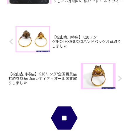
りしたお品物のご紹介です！ ルイヴィト
ンカードケース／切手／ブライトリング
メンズ腕時計家で眠っているお品物はご
ざいませんか？そのお品物ぜひ！買取大
吉松山古川椿店にお査定...
【松山古川椿店】K18リン
グ/ROLEX/GUCCIハンドバッグお買取り
しました
【松山古川椿店】K18リング/全国百貨店
共通券商品/Diorレディディオールお買取
りしました