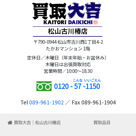
〒790-0944 松山市古川西1丁目4-2
たかおマンション 1階
定休日／木曜日（年末年始・お盆休み）
木曜日は出張買取対応
営業時間／10:00～18:30
0120 -
57
-
1150
Tel
089-961-1902
／ Fax 089-961-1904
買取大吉｜松山古川椿店
買取品目