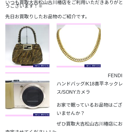
いつも買取大吉松山古川椿店をご利用いただきありがと
うございます！🔆
先日お買取りしたお品物のご紹介です。
FENDI
ハンドバッグ/K18喜平ネックレ
ス/SONYカメラ
お家で眠っているお品物はござ
いませんか？
ぜひ買取大吉松山古川椿店にお