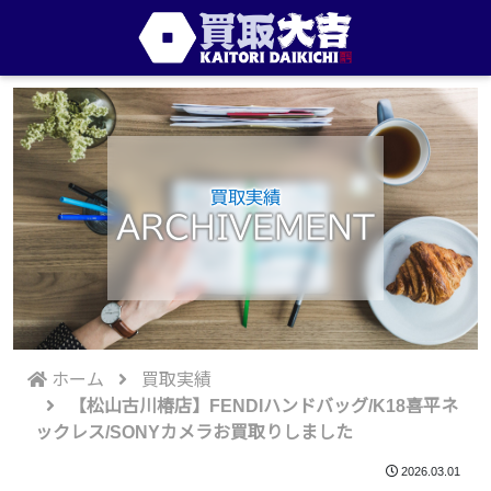
買取実績
ARCHIVEMENT
ホーム
買取実績
【松山古川椿店】FENDIハンドバッグ/K18喜平ネ
ックレス/SONYカメラお買取りしました
2026.03.01