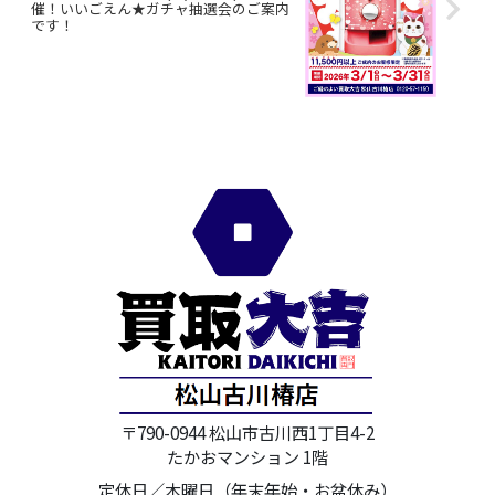
催！いいごえん★ガチャ抽選会のご案内
です！
〒790-0944 松山市古川西1丁目4-2
たかおマンション 1階
定休日／木曜日（年末年始・お盆休み）