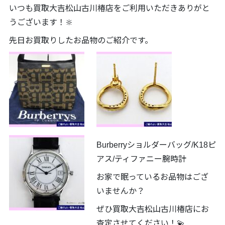
いつも買取大吉松山古川椿店をご利用いただきありがと
うございます！🔆
先日お買取りしたお品物のご紹介です。
Burberryショルダーバッグ/K18ピ
アス/ティファニー腕時計
お家で眠っているお品物はござ
いませんか？
ぜひ買取大吉松山古川椿店にお
査定させてください！💫