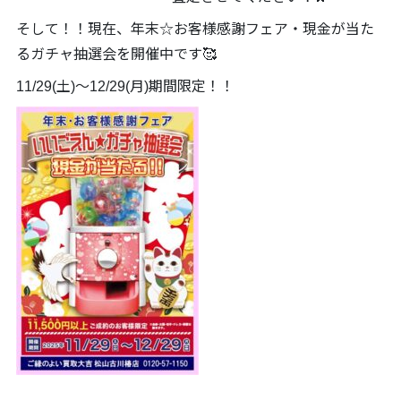
そして！！現在、年末☆お客様感謝フェア・現金が当た
るガチャ抽選会を開催中です🥰
11/29(土)～12/29(月)期間限定！！