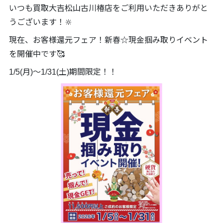
いつも買取大吉松山古川椿店をご利用いただきありがと
うございます！🔆
現在、お客様還元フェア！新春☆現金掴み取りイベント
を開催中です🥰
1/5(月)～1/31(土)期間限定！！