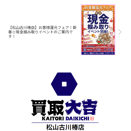
【松山古川椿店】お客様還元フェア！新
春☆現金掴み取りイベントのご案内で
す！