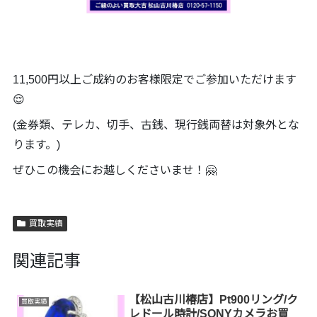
11,500円以上ご成約のお客様限定でご参加いただけます
😌
(金券類、テレカ、切手、古銭、現行銭両替は対象外とな
ります。)
ぜひこの機会にお越しくださいませ！🤗
買取実績
関連記事
【松山古川椿店】Pt900リング/ク
買取実績
レドール時計/SONYカメラお買