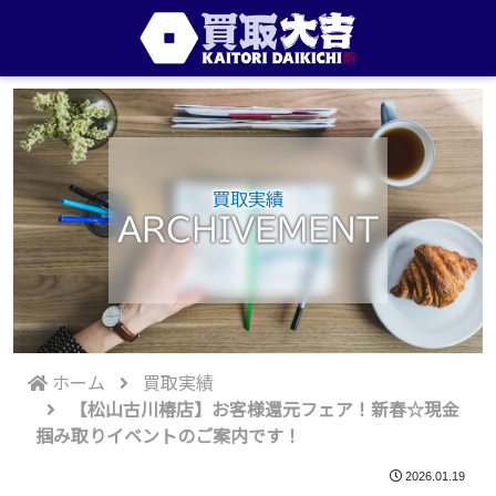
買取実績
ARCHIVEMENT
ホーム
買取実績
【松山古川椿店】お客様還元フェア！新春☆現金
掴み取りイベントのご案内です！
2026.01.19