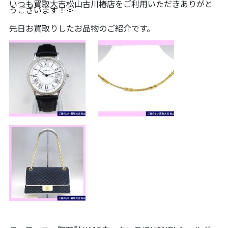
いつも買取大吉松山古川椿店をご利用いただきありがと
うございます！🔆
先日お買取りしたお品物のご紹介です。