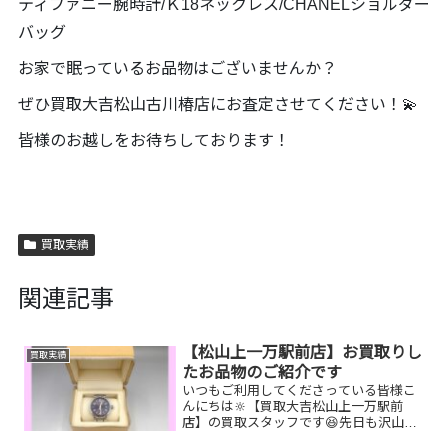
ティファニー腕時計/Ｋ18ネックレス/CHANELショルダー
バッグ
お家で眠っているお品物はございませんか？
ぜひ買取大吉松山古川椿店にお査定させてください！💫
皆様のお越しをお待ちしております！
買取実績
関連記事
【松山上一万駅前店】お買取りし
買取実績
たお品物のご紹介です
いつもご利用してくださっている皆様こ
んにちは🔆【買取大吉松山上一万駅前
店】の買取スタッフです😆先日も沢山の
お品物をお持ち込みいただきました‼️お買