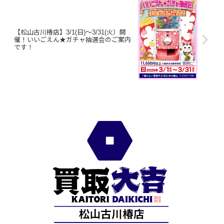
【松山古川椿店】3/1(日)～3/31(火）開
催！いいごえん★ガチャ抽選会のご案内
です！