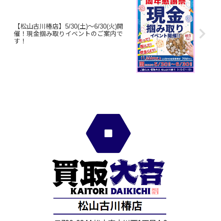
【松山古川椿店】5/30(土)～6/30(火)開
催！現金掴み取りイベントのご案内で
す！