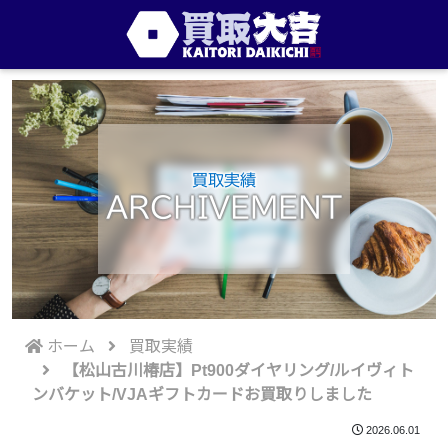
買取実績
ARCHIVEMENT
ホーム
買取実績
【松山古川椿店】Pt900ダイヤリング/ルイヴィト
ンバケット/VJAギフトカードお買取りしました
2026.06.01