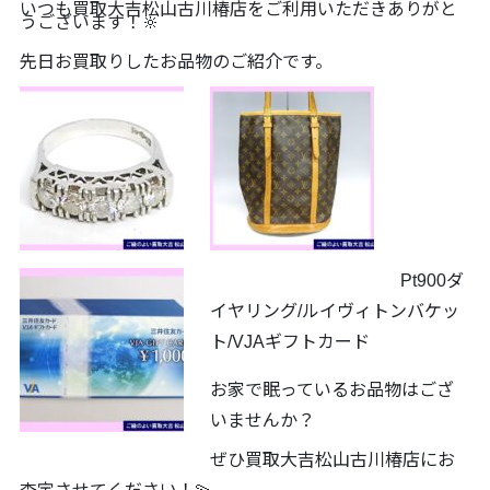
いつも買取大吉松山古川椿店をご利用いただきありがと
うございます！🔆
先日お買取りしたお品物のご紹介です。
Pt900ダ
イヤリング/ルイヴィトンバケッ
ト/VJAギフトカード
お家で眠っているお品物はござ
いませんか？
ぜひ買取大吉松山古川椿店にお