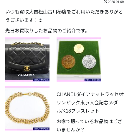
2026.01.09
いつも買取大吉松山古川椿店をご利用いただきありがと
うございます！🔆
先日お買取りしたお品物のご紹介です。
CHANELダイアナマトラッセ/オ
リンピック東京大会記念メダ
ル/K18ブレスレット
お家で眠っているお品物はござ
いませんか？