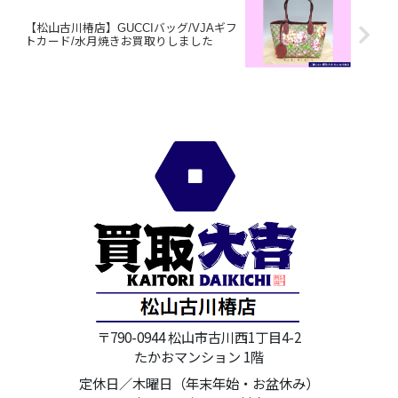
【松山古川椿店】GUCCIバッグ/VJAギフ
トカード/水月焼きお買取りしました
〒790-0944 松山市古川西1丁目4-2
たかおマンション 1階
定休日／木曜日（年末年始・お盆休み）