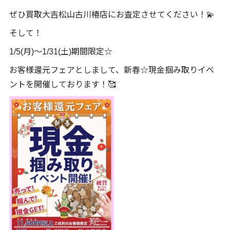
ぜひ買取大吉松山古川椿店にお査定させてください！💫
そして！
1/5(月)～1/31(土)期間限定☆
お客様還元フェアとしまして、新春☆現金掴み取りイベ
ントを開催しております！🥰