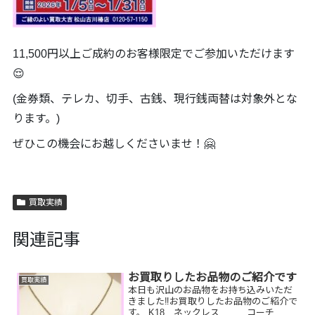
11,500円以上ご成約のお客様限定でご参加いただけます
😌
(金券類、テレカ、切手、古銭、現行銭両替は対象外とな
ります。)
ぜひこの機会にお越しくださいませ！🤗
買取実績
関連記事
お買取りしたお品物のご紹介です
買取実績
本日も沢山のお品物をお持ち込みいただ
きました‼️お買取りしたお品物のご紹介で
す。 K18 ネックレス コーチ バ