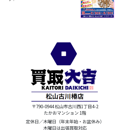
〒790-0944 松山市古川西1丁目4-2
たかおマンション 1階
定休日／木曜日（年末年始・お盆休み）
木曜日は出張買取対応