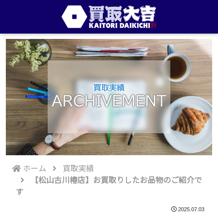
買取実績
ARCHIVEMENT
ホーム
買取実績
【松山古川椿店】お買取りしたお品物のご紹介で
す
2025.07.03