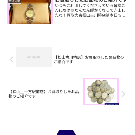
お買取りしたお品物のご紹介です
買取実績
たものや、片手でお持ちい...
いつもご利用してくださっている皆様こ
んにちは🔆だんだん暖かくなってきまし
たね！買取大吉松山古川椿店は本日も元
気に営業しております🫡お買取りしたお
品物のご紹介です。 ロレックス 時
計 フェラガモ バッグ 御即位
10万円金貨お家で眠ってい...
【松山古川椿店】お買取りしたお品物の
ご紹介です
【松山上一万駅前店】お買取りしたお品
物のご紹介です