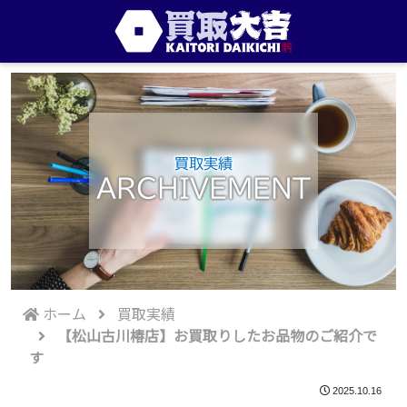
買取実績
ARCHIVEMENT
ホーム
買取実績
【松山古川椿店】お買取りしたお品物のご紹介で
す
2025.10.16