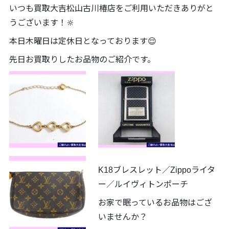
いつも買取大吉松山古川椿店をご利用いただきありがと
うございます！🔆
本日木曜日は定休日となっております😌
先日お買取りしたお品物のご紹介です。
K18ブレスレット／Zippoライタ
ー／ルイヴィトンポーチ
お家で眠っているお品物はござ
いませんか？