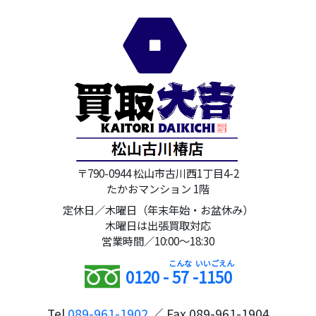
〒790-0944 松山市古川西1丁目4-2
たかおマンション 1階
定休日／木曜日（年末年始・お盆休み）
木曜日は出張買取対応
営業時間／10:00～18:30
0120 -
57
-
1150
Tel
089-961-1902
／ Fax 089-961-1904