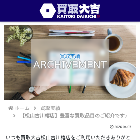
買取実績
ARCHIVEMENT
ホーム
買取実績
【松山古川椿店】豊富な買取品目のご紹介です♪
2026.04.07
いつも買取大吉松山古川椿店をご利用いただきありがと