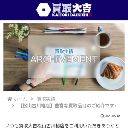
買取実績
ARCHIVEMENT
ホーム
買取実績
【松山古川椿店】豊富な買取品目のご紹介です♪
2026.05.18
いつも買取大吉松山古川椿店をご利用いただきありがと