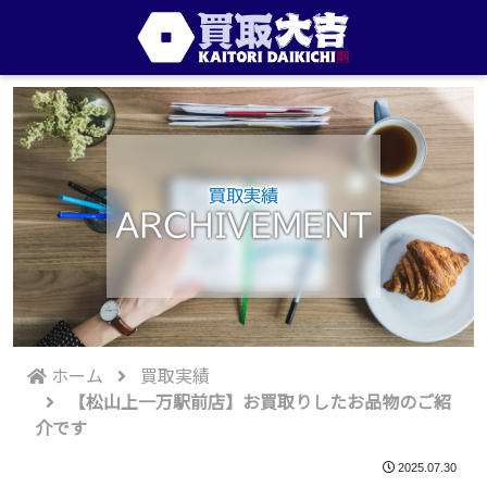
買取実績
ARCHIVEMENT
ホーム
買取実績
【松山上一万駅前店】お買取りしたお品物のご紹
介です
2025.07.30