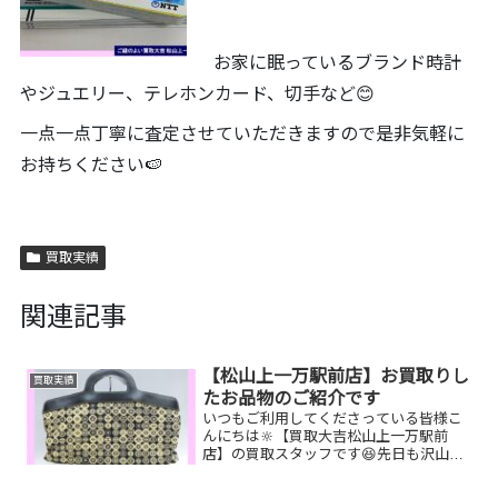
お家に眠っているブランド時計
やジュエリー、テレホンカード、切手など😊
一点一点丁寧に査定させていただきますので是非気軽に
お持ちください🍉
買取実績
関連記事
【松山上一万駅前店】お買取りし
買取実績
たお品物のご紹介です
いつもご利用してくださっている皆様こ
んにちは🔆【買取大吉松山上一万駅前
店】の買取スタッフです😆先日も沢山の
お品物をお持ち込みいただきました‼️お買
取りしたお品物のご紹介です。 Pt900 ダ