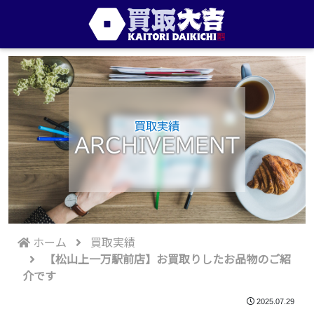
買取実績
ARCHIVEMENT
ホーム
買取実績
【松山上一万駅前店】お買取りしたお品物のご紹
介です
2025.07.29