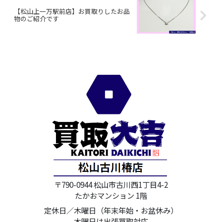
【松山上一万駅前店】お買取りしたお品
物のご紹介です
〒790-0944 松山市古川西1丁目4-2
たかおマンション 1階
定休日／木曜日（年末年始・お盆休み）
木曜日は出張買取対応