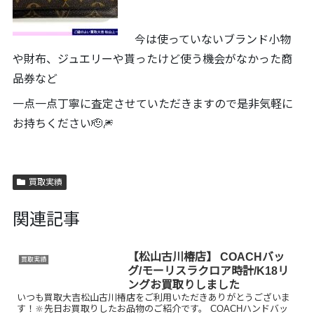
今は使っていないブランド小物
や財布、ジュエリーや貰ったけど使う機会がなかった商
品券など
一点一点丁寧に査定させていただきますので是非気軽に
お持ちください🫡🎆
買取実績
関連記事
【松山古川椿店】 COACHバッ
買取実績
グ/モーリスラクロア時計/K18リ
ングお買取りしました
いつも買取大吉松山古川椿店をご利用いただきありがとうございま
す！🔆先日お買取りしたお品物のご紹介です。 COACHハンドバッ