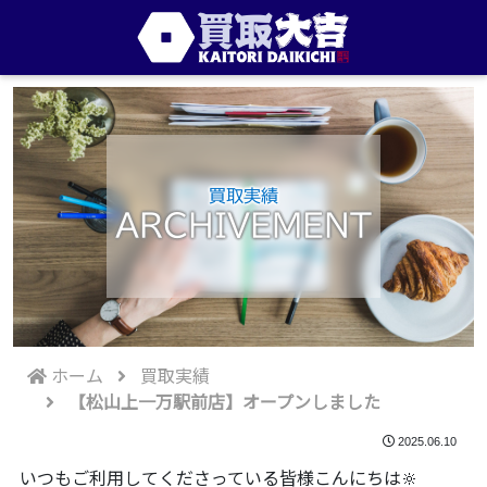
買取実績
ARCHIVEMENT
ホーム
買取実績
【松山上一万駅前店】オープンしました
2025.06.10
いつもご利用してくださっている皆様こんにちは🔆