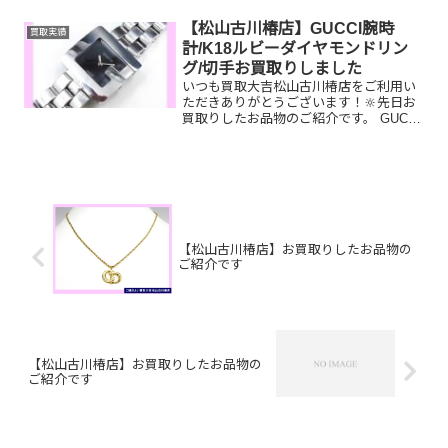
す！！ぜひ買取大吉松山古川椿店にお査
定させてください🤗皆様の...
【松山古川椿店】GUCCI腕時
買取実績
計/K18ルビーダイヤモンドリン
グ/切手お買取りしました
いつも買取大吉松山古川椿店をご利用い
ただきありがとうございます！🔆先日お
買取りしたお品物のご紹介です。 GUCCI
腕時計/K18ルビーダイヤモンドリング/切
手お家で眠っているお品物はございませ
んか？ぜひ買取大吉松山古川椿店にお査
定させてくだ...
【松山古川椿店】お買取りしたお品物の
ご紹介です
【松山古川椿店】お買取りしたお品物の
ご紹介です