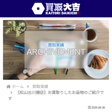
買取実績
ARCHIVEMENT
ホーム
買取実績
【松山古川椿店】お買取りしたお品物のご紹介で
す
2025.06.30