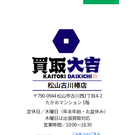
〒790-0944 松山市古川西1丁目4-2
たかおマンション 1階
定休日／木曜日（年末年始・お盆休み）
木曜日は出張買取対応
営業時間／10:00～18:30