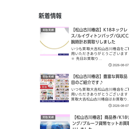
新着情報
【松山古川椿店】K18ネックレ
買取実績
ス/ルイヴィトンバッグ/GUCC
腕時計お買取りしました
いつも買取大吉松山古川椿店をご
用いただきありがとうございます
🔆 先日お買取り…
2026-08-07
【松山古川椿店】豊富な買取品
買取実績
目のご紹介です♪
いつも買取大吉松山古川椿店をご
用いただきありがとうございます
買取大吉松山古川椿店はお買取り
2026-08-07
【松山古川椿店】商品券/K18
買取実績
ング/プルーフ貨幣セットお買