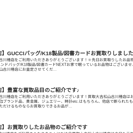
】GUCCIバッグ/K18製品/図書カードお買取りしまし
古川椿店をご利用いただきありがとうございます！🔆先日お買取りしたお品
Iハンドバッグ/K18製品/図書カードNEXTお家で眠っているお品物はございませ
山古川椿店にお査定させてくだ...
店】豊富な買取品目のご紹介です♪
古川椿店をご利用いただきありがとうございます！買取大吉松山古川椿店は
🥰ブランド品、貴金属、ジュエリー、時計etc.はもちろん、他店で断られた
ただけるものならお買取りできるお品が...
店】お買取りしたお品物のご紹介です