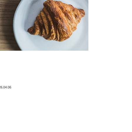
26.04.06