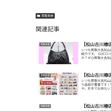
買取実績
関連記事
【松山古川椿店
買取実績
いつも買取大吉松山
紹介です。 GUCC
か？ぜひ買取大吉松
【松山古川椿
買取実績
いつも買取大吉松山
り品目が豊富です！
や、片手でお持ちい
【松山古川椿
買取実績