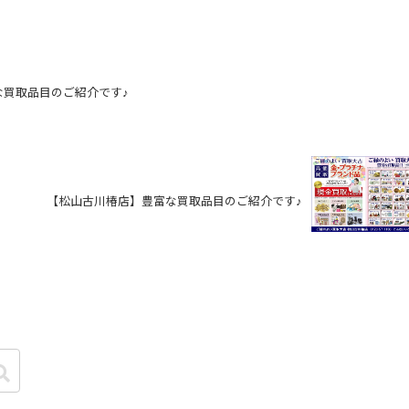
な買取品目のご紹介です♪
【松山古川椿店】豊富な買取品目のご紹介です♪