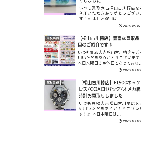
りしました
いつも買取大吉松山古川椿店を
利用いただきありがとうござい
す！🔆 本日木曜日は…
2026-08-07
【松山古川椿店】豊富な買取品
買取実績
目のご紹介です♪
いつも買取大吉松山古川椿店をご
用いただきありがとうございます
本日木曜日は定休日となっており
2026-08-06
【松山古川椿店】Pt900ネック
買取実績
レス/COACHバッグ/オメガ腕
時計お買取りしました
いつも買取大吉松山古川椿店を
利用いただきありがとうござい
す！🔆 本日木曜日は…
2026-08-06