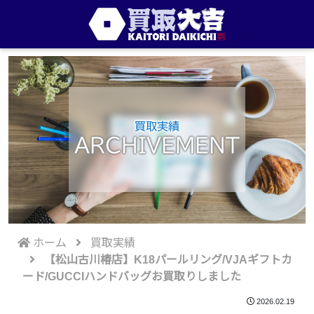
買取実績
ARCHIVEMENT
ホーム
買取実績
【松山古川椿店】K18パールリング/VJAギフトカ
ード/GUCCIハンドバッグお買取りしました
2026.02.19