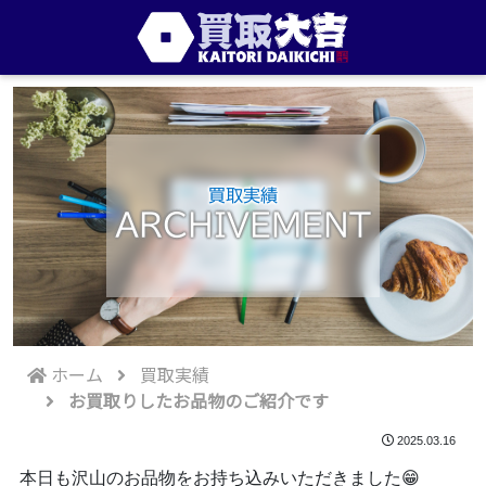
買取実績
ARCHIVEMENT
ホーム
買取実績
お買取りしたお品物のご紹介です
2025.03.16
本日も沢山のお品物をお持ち込みいただきました😁