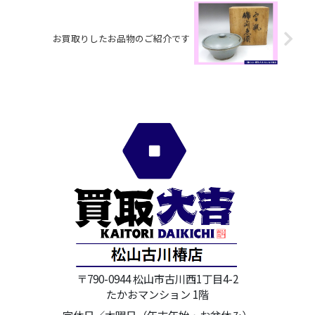
お買取りしたお品物のご紹介です
〒790-0944 松山市古川西1丁目4-2
たかおマンション 1階
定休日／木曜日（年末年始・お盆休み）