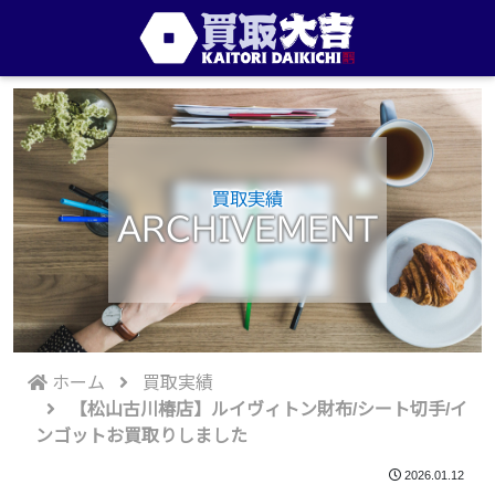
買取実績
ARCHIVEMENT
ホーム
買取実績
【松山古川椿店】ルイヴィトン財布/シート切手/イ
ンゴットお買取りしました
2026.01.12