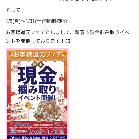
そして！
1/5(月)～1/31(土)期間限定☆
お客様還元フェアとしまして、新春☆現金掴み取りイベ
ントを開催しております！🥰