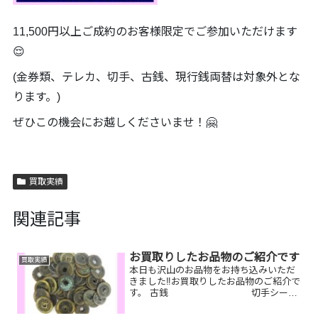
11,500円以上ご成約のお客様限定でご参加いただけます
😌
(金券類、テレカ、切手、古銭、現行銭両替は対象外とな
ります。)
ぜひこの機会にお越しくださいませ！🤗
買取実績
関連記事
お買取りしたお品物のご紹介です
買取実績
本日も沢山のお品物をお持ち込みいただ
きました‼️お買取りしたお品物のご紹介で
す。 古銭 切手シー
ト GUCCI 時計今はもう使
っていないブランド時計や古銭、切手な