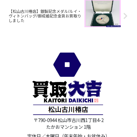
【松山古川椿店】銀製記念メダル/ルイ・
ヴィトンバッグ/御成婚記念金貨お買取り
しました
〒790-0944 松山市古川西1丁目4-2
たかおマンション 1階
定休日／木曜日（年末年始・お盆休み）