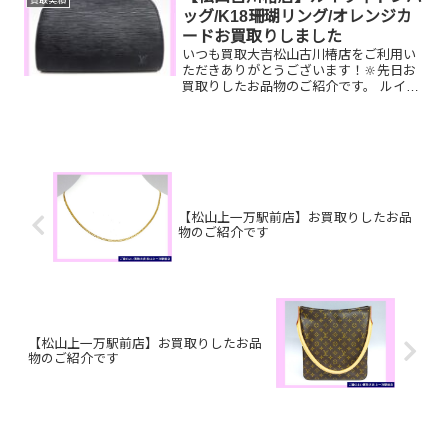
加いただけ...
ッグ/K18珊瑚リング/オレンジカ
ードお買取りしました
いつも買取大吉松山古川椿店をご利用い
ただきありがとうございます！🔆先日お
買取りしたお品物のご紹介です。 ルイヴ
ィトンドーフィーヌ/K18珊瑚リング/オレ
ンジカードお家で眠っているお品物はご
ざいませんか？ぜひ買取大吉松山古川椿
店にお査定させて...
【松山上一万駅前店】お買取りしたお品
物のご紹介です
【松山上一万駅前店】お買取りしたお品
物のご紹介です