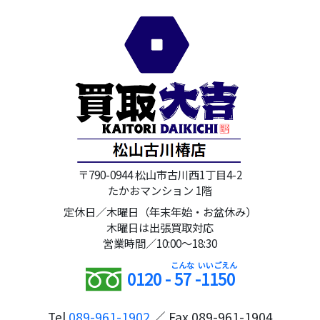
〒790-0944 松山市古川西1丁目4-2
たかおマンション 1階
定休日／木曜日（年末年始・お盆休み）
木曜日は出張買取対応
営業時間／10:00～18:30
0120 -
57
-
1150
Tel
089-961-1902
／ Fax 089-961-1904