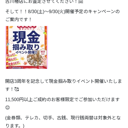
古川椿店にお査定させてください！🤗
そして！！8/30(土)～9/30(火)開催予定のキャンペーンの
ご案内です！
開店3周年を記念して現金掴み取りイベント開催いたしま
す！🥰
11,500円以上ご成約のお客様限定でご参加いただけます
😌
(金券類、テレカ、切手、古銭、現行銭両替は対象外とな
ります。)