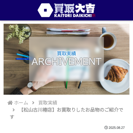
買取実績
ARCHIVEMENT
ホーム
買取実績
【松山古川椿店】お買取りしたお品物のご紹介で
す
2025.08.27