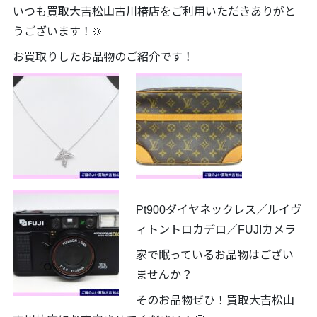
いつも買取大吉松山古川椿店をご利用いただきありがと
うございます！🔆
お買取りしたお品物のご紹介です！
Pt900ダイヤネックレス／ルイヴ
ィトントロカデロ／FUJIカメラ
家で眠っているお品物はござい
ませんか？
そのお品物ぜひ！買取大吉松山