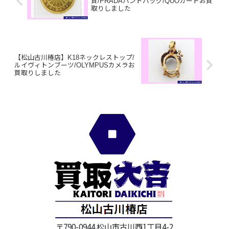
貨/PRADAハンドバッグ/QUOカードお買
取りしました
【松山古川椿店】K18ネックレストップ/
ルイヴィトンブーツ/OLYMPUSカメラお
買取りしました
〒790-0944 松山市古川西1丁目4-2