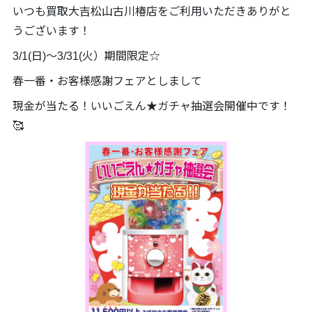
いつも買取大吉松山古川椿店をご利用いただきありがと
うございます！
3/1(日)～3/31(火）期間限定☆
春一番・お客様感謝フェアとしまして
現金が当たる！いいごえん★ガチャ抽選会開催中です！
🥰