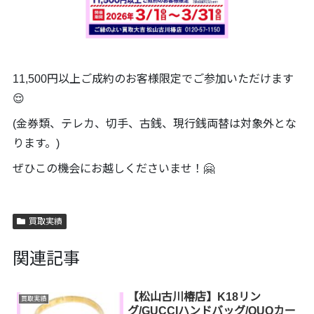
11,500円以上ご成約のお客様限定でご参加いただけます
😌
(金券類、テレカ、切手、古銭、現行銭両替は対象外とな
ります。)
ぜひこの機会にお越しくださいませ！🤗
買取実績
関連記事
【松山古川椿店】K18リン
買取実績
グ/GUCCIハンドバッグ/QUOカー