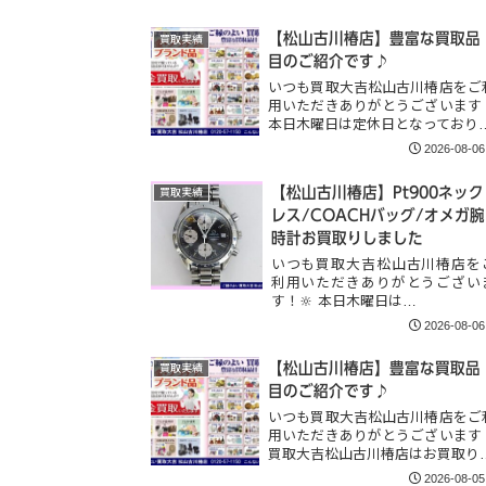
【松山古川椿店】豊富な買取品
買取実績
目のご紹介です♪
いつも買取大吉松山古川椿店をご
用いただきありがとうございます
本日木曜日は定休日となっており
2026-08-06
【松山古川椿店】Pt900ネック
買取実績
レス/COACHバッグ/オメガ腕
時計お買取りしました
いつも買取大吉松山古川椿店を
利用いただきありがとうござい
す！🔆 本日木曜日は…
2026-08-06
【松山古川椿店】豊富な買取品
買取実績
目のご紹介です♪
いつも買取大吉松山古川椿店をご
用いただきありがとうございます
買取大吉松山古川椿店はお買取り
2026-08-05