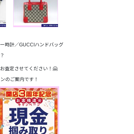
時計／GUCCIハンドバッグ
？
お査定させてください！🤗
ンペーンのご案内です！