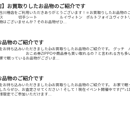
店】お買取りしたお品物のご紹介です
古川椿店をご利用いただきありがとうございます！🔆お買取りしたお品物の
ネックレス 切手シート ルイヴィトン ポルトフォイユヴィクト
物はございませんか？そのお品物ぜひ...
お品物のご紹介です
をお持ち込みいただきました👍お買取りしたお品物のご紹介です。 グッチ 
 おこめ券ZIPPOや商品券も買い取れるの？と言われる方も多
家で眠っているお品物がございま...
お品物のご紹介です
をお持ち込みいただきました👍お買取りしたお品物のご紹介です。 お家で眠
たらぜひ、お査定させてください！そして！現在イベント開催中です(^^♪11,
限定でご参加いただけます...