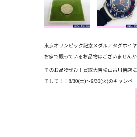
東京オリンピック記念メダル／タグホイヤー
お家で眠っているお品物はございませんか
そのお品物ぜひ！買取大吉松山古川椿店に
そして！！8/30(土)～9/30(火)のキャ