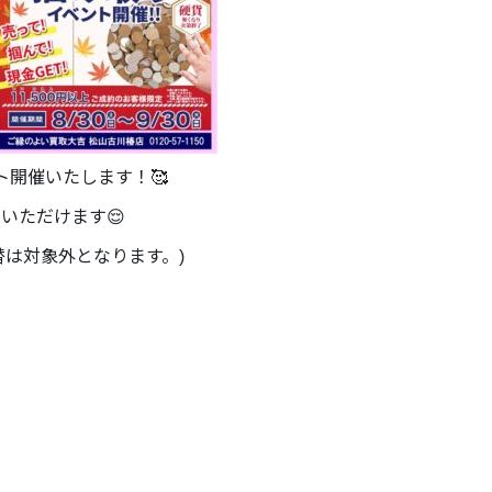
ト開催いたします！🥰
加いただけます😌
替は対象外となります。)