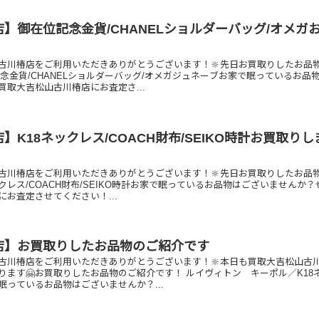
】御在位記念金貨/CHANELショルダーバッグ/オメガ
古川椿店をご利用いただきありがとうございます！🔆先日お買取りしたお品
念金貨/CHANELショルダーバッグ/オメガジュネーブお家で眠っているお品
買取大吉松山古川椿店にお査定さ...
】K18ネックレス/COACH財布/SEIKO時計お買取りし
古川椿店をご利用いただきありがとうございます！🔆先日お買取りしたお品
ックレス/COACH財布/SEIKO時計お家で眠っているお品物はございませんか
お査定させてください！...
店】お買取りしたお品物のご紹介です
古川椿店をご利用いただきありがとうございます！🔆本日も買取大吉松山古
ります🤗お買取りしたお品物のご紹介です！ ルイヴィトン キーポル／K18
眠っているお品物はございませんか？...