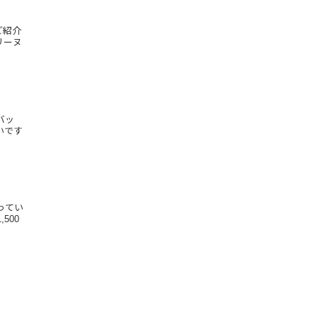
ご紹介
リーヌ
バッ
いです
ってい
500