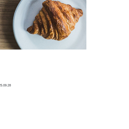
25.09.28