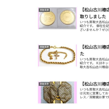
【松山古川椿店
買取実績
取りしました
いつも買取大吉松山
紹介です。 御在位記
ざいませんか？ぜひ
【松山古川椿店
買取実績
た
いつも買取大吉松山
紹介です。 K18ネ
取大吉松山古川椿店に
【松山古川椿
買取実績
いつも買取大吉松山
は元気に営業してお
レス／双眼鏡お家で