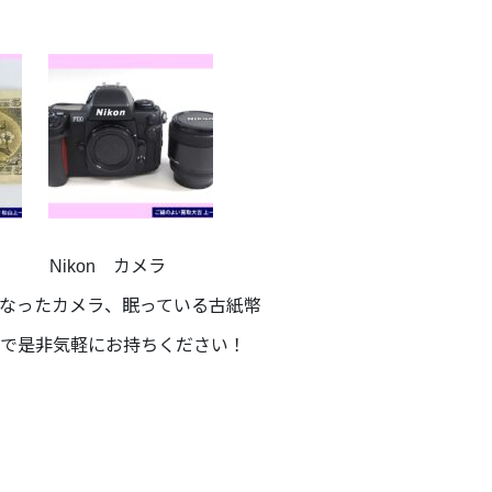
kon カメラ
なったカメラ、眠っている古紙幣
で是非気軽にお持ちください！