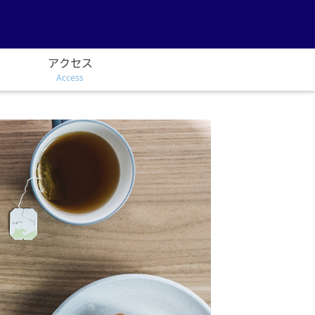
アクセス
Access