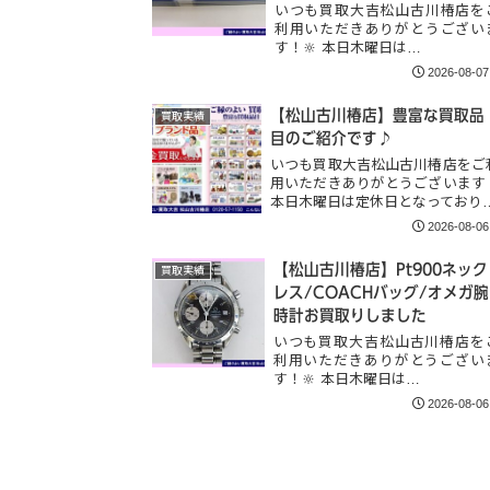
いつも買取大吉松山古川椿店を
利用いただきありがとうござい
す！🔆 本日木曜日は…
2026-08-07
【松山古川椿店】豊富な買取品
買取実績
目のご紹介です♪
いつも買取大吉松山古川椿店をご
用いただきありがとうございます
本日木曜日は定休日となっており
2026-08-06
【松山古川椿店】Pt900ネック
買取実績
レス/COACHバッグ/オメガ腕
時計お買取りしました
いつも買取大吉松山古川椿店を
利用いただきありがとうござい
す！🔆 本日木曜日は…
2026-08-06