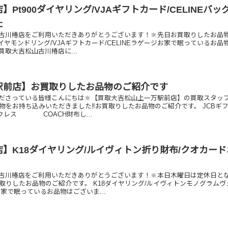
Pt900ダイヤリング/VJAギフトカード/CELINEバッ
た
古川椿店をご利用いただきありがとうございます！🔆先日お買取りしたお品
0ダイヤモンドリング/VJAギフトカード/CELINEラゲージお家で眠っているお品
取大吉松山古川椿店に...
駅前店】お買取りしたお品物のご紹介です
ださっている皆様こんにちは🔆【買取大吉松山上一万駅前店】の買取スタッ
物をお持ち込みいただきました‼️お買取りしたお品物のご紹介です。 JCBギ
レス COACH財布し...
】K18ダイヤリング/ルイヴィトン折り財布/クオカー
古川椿店をご利用いただきありがとうございます！🔆本日木曜日は定休日と
買取りしたお品物のご紹介です。 K18ダイヤリング/ルイヴィトンモノグラムヴ
家で眠っているお品物はございま...