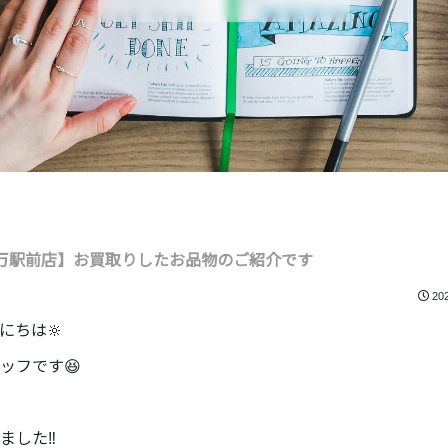
万駅前店】お買取りしたお品物のご紹介です
20
にちは🔆
ッフです😆
した‼️