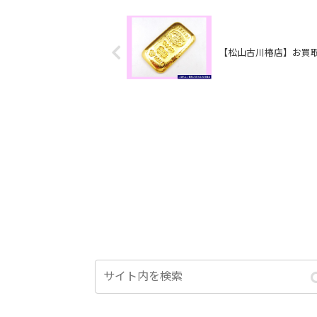
【松山古川椿店】お買