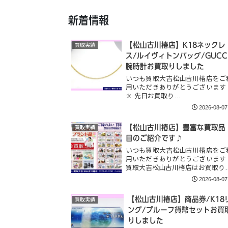
新着情報
【松山古川椿店】K18ネックレ
買取実績
ス/ルイヴィトンバッグ/GUCC
腕時計お買取りしました
いつも買取大吉松山古川椿店をご
用いただきありがとうございます
🔆 先日お買取り…
2026-08-07
【松山古川椿店】豊富な買取品
買取実績
目のご紹介です♪
いつも買取大吉松山古川椿店をご
用いただきありがとうございます
買取大吉松山古川椿店はお買取り
2026-08-07
【松山古川椿店】商品券/K18
買取実績
ング/プルーフ貨幣セットお買
りしました