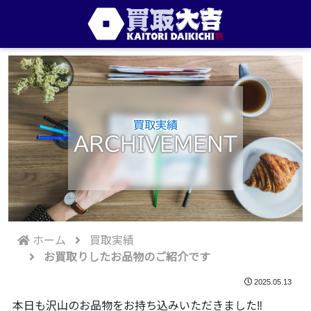
買取実績
ARCHIVEMENT
ホーム
買取実績
お買取りしたお品物のご紹介です
2025.05.13
本日も沢山のお品物をお持ち込みいただきました‼️