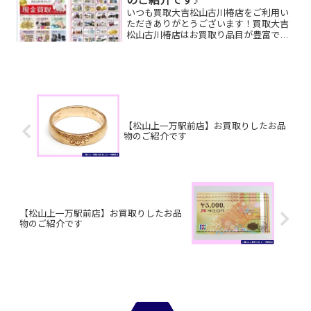
のご紹介です♪
いつも買取大吉松山古川椿店をご利用い
ただきありがとうございます！買取大吉
松山古川椿店はお買取り品目が豊富で
す！🥰ブランド品、貴金属、ジュエリ
ー、時計etc.はもちろん、他店で断られ
たものや、片手でお持ちいただけるもの
ならお買取りできるお品が...
【松山上一万駅前店】お買取りしたお品
物のご紹介です
【松山上一万駅前店】お買取りしたお品
物のご紹介です