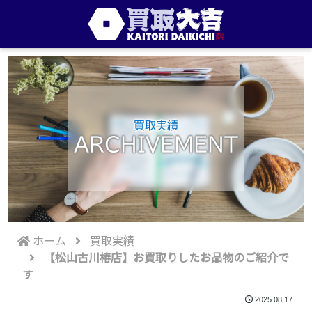
買取実績
ARCHIVEMENT
ホーム
買取実績
【松山古川椿店】お買取りしたお品物のご紹介で
す
2025.08.17