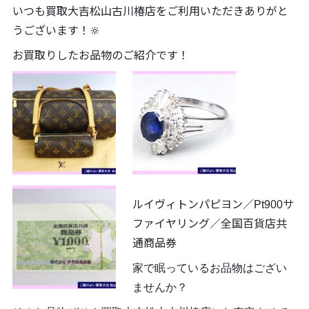
いつも買取大吉松山古川椿店をご利用いただきありがと
うございます！🔆
お買取りしたお品物のご紹介です！
ルイヴィトンパピヨン／Pt900サ
ファイヤリング／全国百貨店共
通商品券
家で眠っているお品物はござい
ませんか？