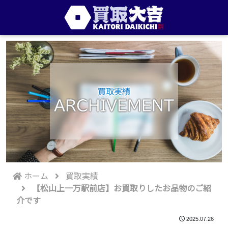
買取実績
ARCHIVEMENT
ホーム
買取実績
【松山上一万駅前店】お買取りしたお品物のご紹
介です
2025.07.26