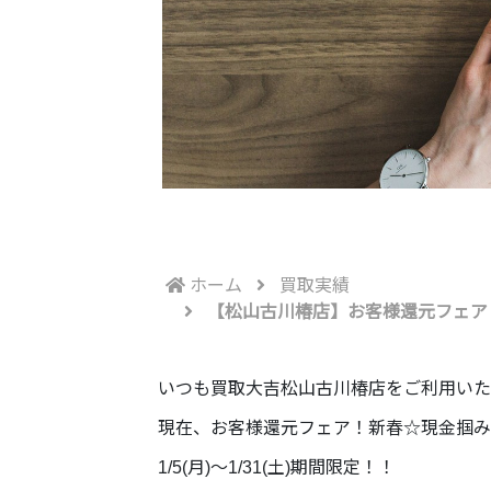
ホーム
買取実績
【松山古川椿店】お客様還元フェア
いつも買取大吉松山古川椿店をご利用いた
現在、お客様還元フェア！新春☆現金掴み
1/5(月)～1/31(土)期間限定！！