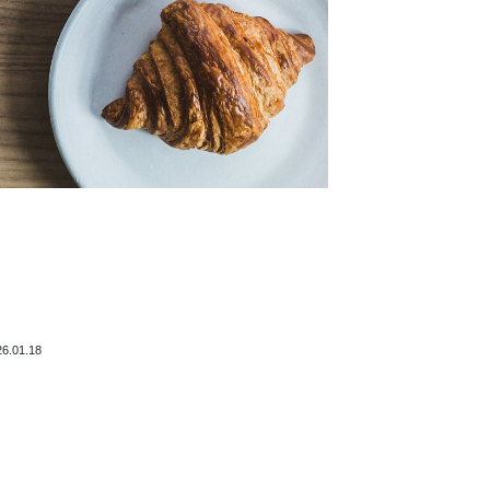
26.01.18