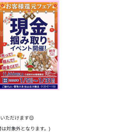
加いただけます😌
替は対象外となります。)