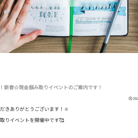
！新春☆現金掴み取りイベントのご案内です！
20
だきありがとうございます！🔆
取りイベントを開催中です🥰