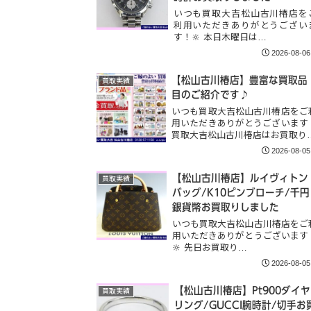
いつも買取大吉松山古川椿店を
利用いただきありがとうござい
す！🔆 本日木曜日は…
2026-08-06
【松山古川椿店】豊富な買取品
買取実績
目のご紹介です♪
いつも買取大吉松山古川椿店をご
用いただきありがとうございます
買取大吉松山古川椿店はお買取り
2026-08-05
【松山古川椿店】ルイヴィトン
買取実績
バッグ/K10ピンブローチ/千円
銀貨幣お買取りしました
いつも買取大吉松山古川椿店をご
用いただきありがとうございます
🔆 先日お買取り…
2026-08-05
【松山古川椿店】Pt900ダイヤ
買取実績
リング/GUCCI腕時計/切手お