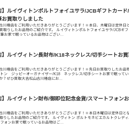
】ルイヴィトンポルトフォイユサラ/JCBギフトカード
筆お買取りしました
古川椿店をご利用いただきありがとうございます！🔆本日、木曜日は定休日
お買取りしたお品物のご紹介です。 ルイヴィトンポルトフォイユサラ/JCBギ
筆お家で眠っているお品物はござい...
】ルイヴィトン長財布/K18ネックレス/切手シートお
古川椿店をご利用いただきありがとうございます！🔆先日お買取りしたお品
ィトン ジッピーオーガナイザー/K18 ネックレス/切手シートお家で眠って
か？ぜひ買取大吉松山古川椿店にお...
店】ルイヴィトン財布/御即位記念金貨/スマートフォン
古川椿店をご利用いただきありがとうございます！🔆本日木曜日は定休日と
買取りしたお品物のご紹介です。 ルイヴィトン ポルトモネビエカルトクレディ
フォンお家で眠っているお品物はご...