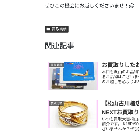
ぜひこの機会にお越しくださいませ！🤗
買取実績
関連記事
お買取りした
買取実績
本日も沢山のお品物
るお品物はございま
のお越しを心よりお
【松山古川椿店
買取実績
NEXTお買取
いつも買取大吉松山
紹介です。 K18P
ざいませんか？ぜひ買