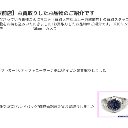
駅前店】お買取りしたお品物のご紹介です
ださっている皆様こんにちは🔆【買取大吉松山上一万駅前店】の買取スタッ
物をお持ち込みいただきました‼️お買取りしたお品物のご紹介です。 K10リン
Nikon カメラ...
ギフトカード/ティファニーポーチ/K10タイピンお買取りしました
/GUCCIハンドバッグ/御成婚記念金貨お買取りしました