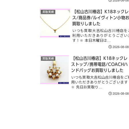
2026-08-08
【松山古川椿店】K18ネックレ
買取実績
ス/商品券/ルイヴィトン小物
買取りしました
いつも買取大吉松山古川椿店を
利用いただきありがとうござい
す！🔆 本日木曜日は…
2026-08-08
【松山古川椿店】K18ネックレ
買取実績
ストップ/携帯電話/COACHハ
ンドバッグお買取りしました
いつも買取大吉松山古川椿店をご
用いただきありがとうございます
🔆 先日お買取り…
2026-08-08