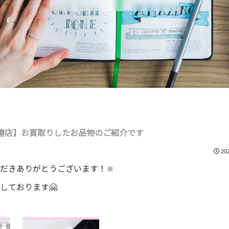
椿店】お買取りしたお品物のご紹介です
20
だきありがとうございます！🔆
しております🤗