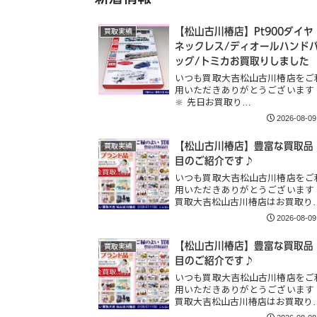
【松山古川椿店】Pt900ダイヤ
買取実績
ネックレス/ディオールハンド
ッグ/トミカお買取りしました
いつも買取大吉松山古川椿店をご
用いただきありがとうございます
🔆 先日お買取り…
2026-08-09
【松山古川椿店】豊富な買取品
買取実績
目のご紹介です♪
いつも買取大吉松山古川椿店をご
用いただきありがとうございます
買取大吉松山古川椿店はお買取り
2026-08-09
【松山古川椿店】豊富な買取品
買取実績
目のご紹介です♪
いつも買取大吉松山古川椿店をご
用いただきありがとうございます
買取大吉松山古川椿店はお買取り