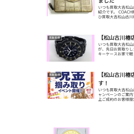
ました
いつも買取大吉松山
紹介です。 COAC
ひ買取大吉松山古川
【松山古川椿
買取実績
いつも買取大吉松山
が、先日お買取りし
キーケースお家で眠
【松山古川椿店
買取実績
す！
いつも買取大吉松山古
ャンペーンのご案内で
上ご成約のお客様限定