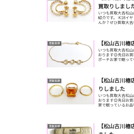
買取りしまし
いつも買取大吉松山
紹介です。 K18イ
んか？ぜひ買取大吉
【松山古川椿
買取実績
いつも買取大吉松山
おります😌先日お買
ポーチお家で眠って
【松山古川椿店
買取実績
りしました
いつも買取大吉松山
おります😌先日お買
家で眠っているお品
【松山古川椿店
買取実績