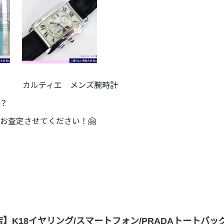
ト カルティエ メンズ腕時計
？
お査定させてください！🤗
】K18イヤリング/スマートフォン/PRADAトートバッ