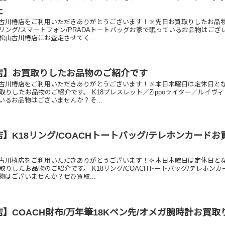
た
古川椿店をご利用いただきありがとうございます！🔆先日お買取りしたお品
ヤリング/スマートフォン/PRADAトートバッグお家で眠っているお品物はござ
松山古川椿店にお査定させてく...
店】お買取りしたお品物のご紹介です
古川椿店をご利用いただきありがとうございます！🔆本日木曜日は定休日と
取りしたお品物のご紹介です。 K18ブレスレット／Zippoライター／ルイヴ
いるお品物はございませんか？そ...
】K18リング/COACHトートバッグ/テレホンカードお
古川椿店をご利用いただきありがとうございます！🔆本日木曜日は定休日と
取りしたお品物のご紹介です。 K18リング/COACHトートバッグ/テレホンカ
物はございませんか？ぜひ買取...
】COACH財布/万年筆18Kペン先/オメガ腕時計お買取