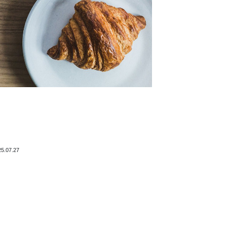
25.07.27