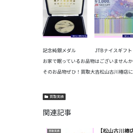
記念純銀メダル JTBナイスギフ
お家で眠っているお品物はございませんか
そのお品物ぜひ！買取大吉松山古川椿店に
買取実績
関連記事
【松山古川椿店
買取実績