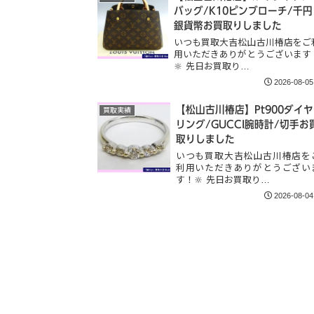
バッグ/K10ピンブローチ/千円
銀貨幣お買取りしました
いつも買取大吉松山古川椿店をご
用いただきありがとうございます
🔆 先日お買取り…
2026-08-05
【松山古川椿店】Pt900ダイヤ
買取実績
リング/GUCCI腕時計/切手お
取りしました
いつも買取大吉松山古川椿店を
利用いただきありがとうござい
す！🔆 先日お買取り…
2026-08-04