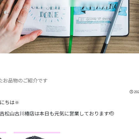
たお品物のご紹介です
20
にちは🔆
吉松山古川椿店は本日も元気に営業しております🫡