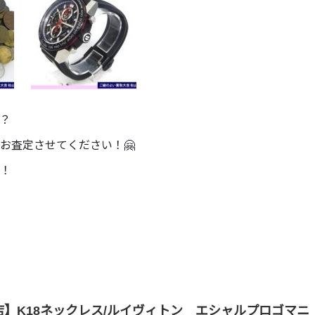
？
お査定させてください！🤗
！
】K18ネックレス/ルイヴィトン エシャルプロゴマニ