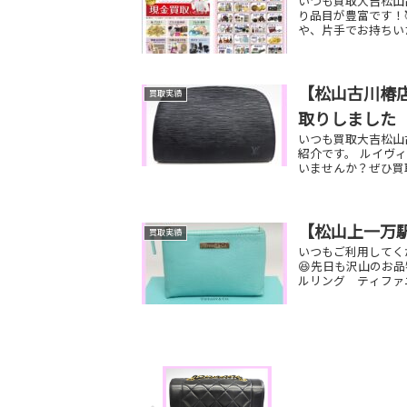
いつも買取大吉松山
り品目が豊富です！
や、片手でお持ちい
【松山古川椿店
買取実績
取りしました
いつも買取大吉松山
紹介です。 ルイヴ
いませんか？ぜひ買
【松山上一万
買取実績
いつもご利用してく
😆先日も沢山のお品
ルリング ティファ