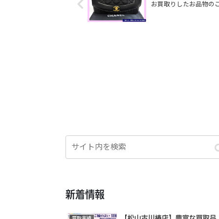
お買取りしたお品物の
新着情報
【松山古川椿店】豊富な買取品
買取実績