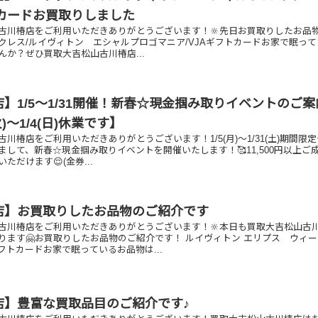
トカードお買取りしました
古川椿店をご利用いただきありがとうございます！🔆先日お買取りしたお品
ックレス/ルイヴィトン エシャルプロゴマニア/VJAギフトカードお家で眠っ
んか？ぜひ買取大吉松山古川椿店...
】1/5～1/31開催！新春☆現金掴み取りイベントのご案
火)～1/4(日)休業です】
川椿店をご利用いただきありがとうございます！1/5(月)～1/31(土)期間限
して、新春☆現金掴み取りイベントを開催いたします！🥰11,500円以上ご
ただけます😌(金券...
店】お買取りしたお品物のご紹介です
古川椿店をご利用いただきありがとうございます！🔆本日も買取大吉松山古
ります🤗お買取りしたお品物のご紹介です！ ルイヴィトン エリプス ウィ
カードお家で眠っているお品物は...
店】豊富な買取品目のご紹介です♪