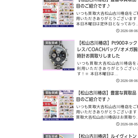
目のご紹介です♪
いつも買取大吉松山古川椿店をご
用いただきありがとうございます
本日木曜日は定休日となっており
2026-08-06
【松山古川椿店】Pt900ネック
買取実績
レス/COACHバッグ/オメガ腕
時計お買取りしました
いつも買取大吉松山古川椿店を
利用いただきありがとうござい
す！🔆 本日木曜日は…
2026-08-06
【松山古川椿店】豊富な買取品
買取実績
目のご紹介です♪
いつも買取大吉松山古川椿店をご
用いただきありがとうございます
買取大吉松山古川椿店はお買取り
2026-08-05
【松山古川椿店】ルイヴィトン
買取実績