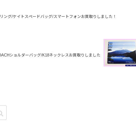
00リング/ケイトスペードバッグ/スマートフォンお買取りしました！
OACHショルダーバッグ/K18ネックレスお買取りしました