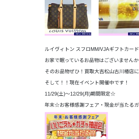
ルイヴィトン スフロMM/VJAギフトカード/
お家で眠っているお品物はございませんか
そのお品物ぜひ！買取大吉松山古川椿店に
そして！！現在イベント開催中です！
11/29(土)～12/29(月)期間限定☆
年末☆お客様感謝フェア・現金が当たるガ