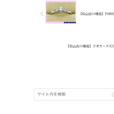
【松山古川椿店】Pt9
【松山古川椿店】クオカード/C