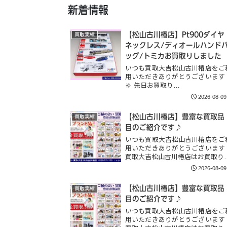
新着情報
【松山古川椿店】Pt900ダイヤ
買取実績
ネックレス/ディオールハンド
ッグ/トミカお買取りしました
いつも買取大吉松山古川椿店をご
用いただきありがとうございます
🔆 先日お買取り…
2026-08-09
【松山古川椿店】豊富な買取品
買取実績
目のご紹介です♪
いつも買取大吉松山古川椿店をご
用いただきありがとうございます
買取大吉松山古川椿店はお買取り
2026-08-09
【松山古川椿店】豊富な買取品
買取実績
目のご紹介です♪
いつも買取大吉松山古川椿店をご
用いただきありがとうございます