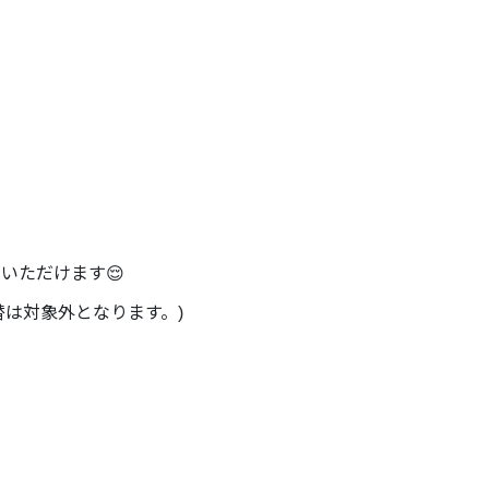
加いただけます😌
替は対象外となります。)