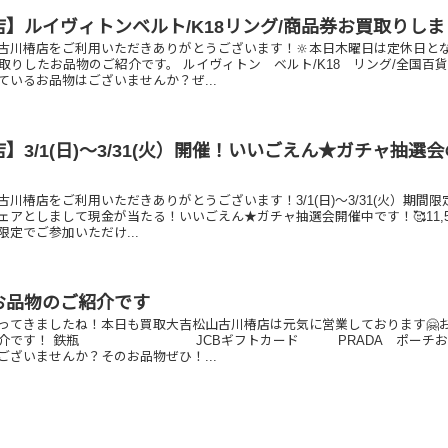
】ルイヴィトンベルト/K18リング/商品券お買取りし
古川椿店をご利用いただきありがとうございます！🔆本日木曜日は定休日と
取りしたお品物のご紹介です。 ルイヴィトン ベルト/K18 リング/全国百
ているお品物はございませんか？ぜ...
】3/1(日)～3/31(火）開催！いいごえん★ガチャ抽選
川椿店をご利用いただきありがとうございます！3/1(日)～3/31(火）期間限
ェアとしまして現金が当たる！いいごえん★ガチャ抽選会開催中です！🥰11,5
定でご参加いただけ...
お品物のご紹介です
ってきましたね！本日も買取大吉松山古川椿店は元気に営業しております🤗
ご紹介です！ 鉄瓶 JCBギフトカード PRADA ポーチお
ございませんか？そのお品物ぜひ！...