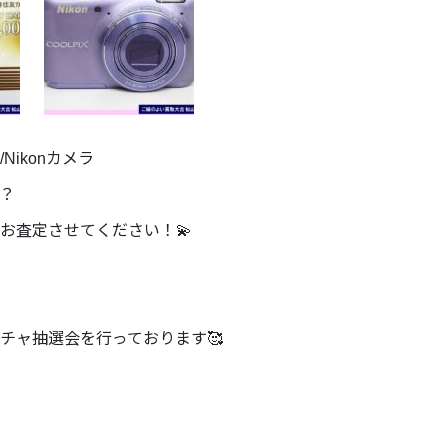
Nikonカメラ
？
お査定させてください！💫
チャ抽選会を行っております🥰