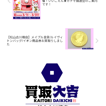
催！いいごえん★ガチャ抽選会のご案内
です！
【松山古川椿店】メイプル金貨/ルイヴィ
トンバッグ/イオン商品券お買取りしまし
た