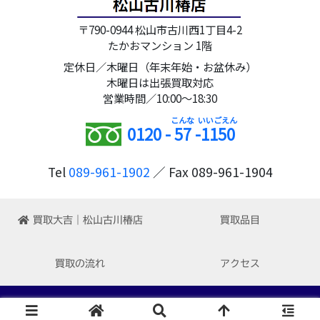
〒790-0944 松山市古川西1丁目4-2
たかおマンション 1階
定休日／木曜日（年末年始・お盆休み）
木曜日は出張買取対応
営業時間／10:00～18:30
0120 -
57
-
1150
Tel
089-961-1902
／ Fax 089-961-1904
買取大吉｜松山古川椿店
買取品目
買取の流れ
アクセス
Copyright © 2022-2026 買取大吉 松山古川椿店 All Rights Reserved.