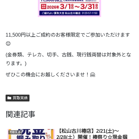
11,500円以上ご成約のお客様限定でご参加いただけます
😌
(金券類、テレカ、切手、古銭、現行銭両替は対象外とな
ります。)
ぜひこの機会にお越しくださいませ！🤗
買取実績
関連記事
【松山古川椿店】2/21(土)～
買取実績
2/28(土）開催！椿祭り☆現金掴