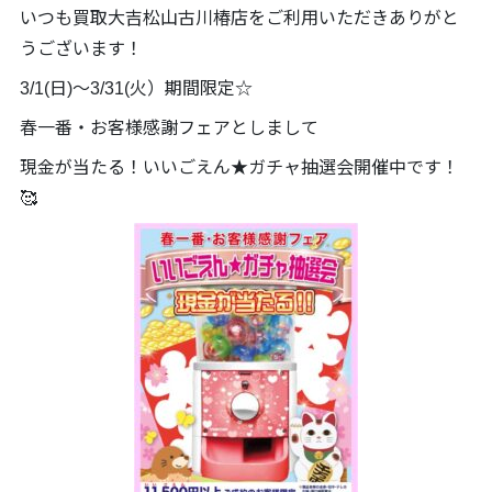
いつも買取大吉松山古川椿店をご利用いただきありがと
うございます！
3/1(日)～3/31(火）期間限定☆
春一番・お客様感謝フェアとしまして
現金が当たる！いいごえん★ガチャ抽選会開催中です！
🥰