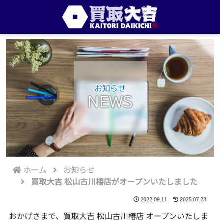
お知らせ
NEWS
ホーム
お知らせ
買取大吉 松山古川椿店がオープンいたしました
2022.09.11
2025.07.23
おかげさまで、買取大吉 松山古川椿店 オープンいたしま