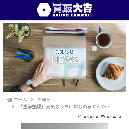
お知らせ
NEWS
ホーム
お知らせ
「生前整理」元気なうちにはじめませんか？
2024.09.20
2025.07.23