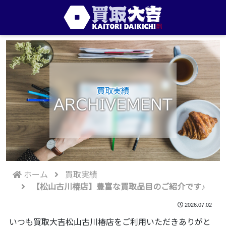
買取実績
ARCHIVEMENT
ホーム
買取実績
【松山古川椿店】豊富な買取品目のご紹介です♪
2026.07.02
いつも買取大吉松山古川椿店をご利用いただきありがと