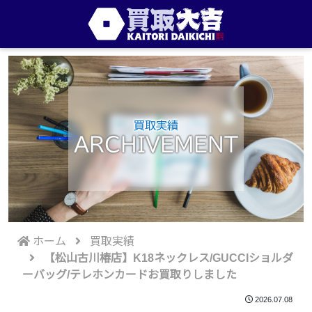
買取実績
ARCHIVEMENT
ホーム
買取実績
【松山古川椿店】K18ネックレス/GUCCIショルダ
ーバッグ/テレホンカードお買取りしました
2026.07.08