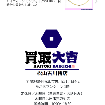
ルイヴィトン サンジャック/SEIKO 腕
時計お買取りしました
〒790-0944 松山市古川西1丁目4-2
たかおマンション 1階
定休日／木曜日（年末年始・お盆休み）
木曜日は出張買取対応
営業時間／10:00～18:30