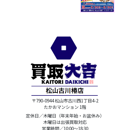
〒790-0944 松山市古川西1丁目4-2
たかおマンション 1階
定休日／木曜日（年末年始・お盆休み）
木曜日は出張買取対応
営業時間／10:00～18:30