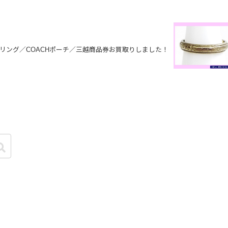
5リング／COACHポーチ／三越商品券お買取りしました！