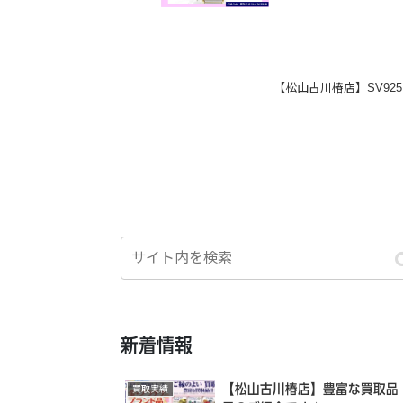
【松山古川椿店】SV92
新着情報
【松山古川椿店】豊富な買取品
買取実績