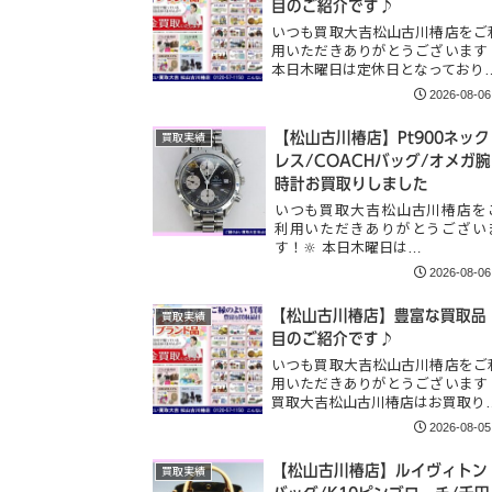
目のご紹介です♪
いつも買取大吉松山古川椿店をご
用いただきありがとうございます
本日木曜日は定休日となっており
2026-08-06
【松山古川椿店】Pt900ネック
買取実績
レス/COACHバッグ/オメガ腕
時計お買取りしました
いつも買取大吉松山古川椿店を
利用いただきありがとうござい
す！🔆 本日木曜日は…
2026-08-06
【松山古川椿店】豊富な買取品
買取実績
目のご紹介です♪
いつも買取大吉松山古川椿店をご
用いただきありがとうございます
買取大吉松山古川椿店はお買取り
2026-08-05
【松山古川椿店】ルイヴィトン
買取実績