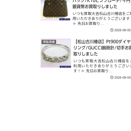
バッグ/K10ピンブローチ/千円
銀貨幣お買取りしました
いつも買取大吉松山古川椿店をご
用いただきありがとうございます
🔆 先日お買取り…
2026-08-05
【松山古川椿店】Pt900ダイヤ
買取実績
リング/GUCCI腕時計/切手お
取りしました
いつも買取大吉松山古川椿店を
利用いただきありがとうござい
す！🔆 先日お買取り…
2026-08-04