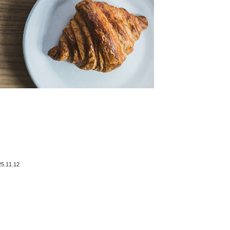
！
25.11.12