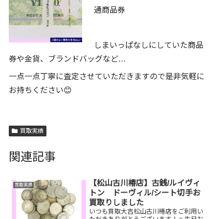
通商品券
しまいっぱなしにしていた商品
券や金貨、ブランドバッグなど…
一点一点丁寧に査定させていただきますので是非気軽に
お持ちください😊
買取実績
関連記事
【松山古川椿店】古銭/ルイヴィ
買取実績
トン ドーヴィル/シート切手お
買取りしました
いつも買取大吉松山古川椿店をご利用い