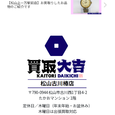
【松山上一万駅前店】お買取りしたお品
物のご紹介です
〒790-0944 松山市古川西1丁目4-2
たかおマンション 1階
定休日／木曜日（年末年始・お盆休み）
木曜日は出張買取対応