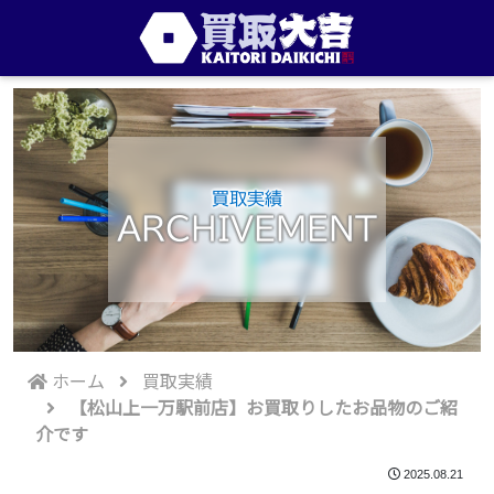
買取実績
ARCHIVEMENT
ホーム
買取実績
【松山上一万駅前店】お買取りしたお品物のご紹
介です
2025.08.21